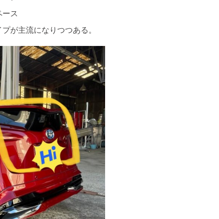
ペース
イプが主流になりつつある。