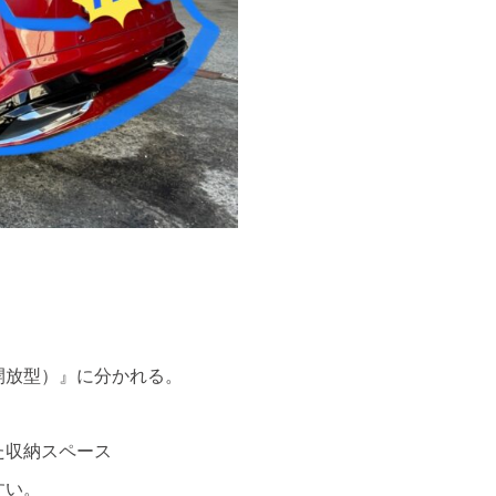
開放型）』に分かれる。
た収納スペース
すい。