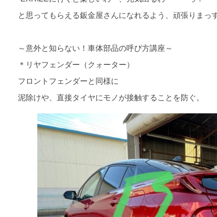
と思ってもらえる鈑金屋さんになれるよう、頑張りまっ
～意外と知らない！車体部品の呼び方講座～
＊リヤフェンダー（クォーター）
フロントフェンダーと同様に
泥除けや、直接タイヤにモノが接触することを防ぐ。