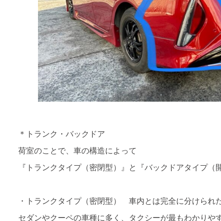
＊トランク・バックドア
荷室のことで、車の構造によって
『トランクタイプ（密閉型）』と『バックドアタイプ（
・トランクタイプ（密閉型） 車内とは完全に分けられ
セダンやクーペの車種に多く、タクシーが最もわかりや