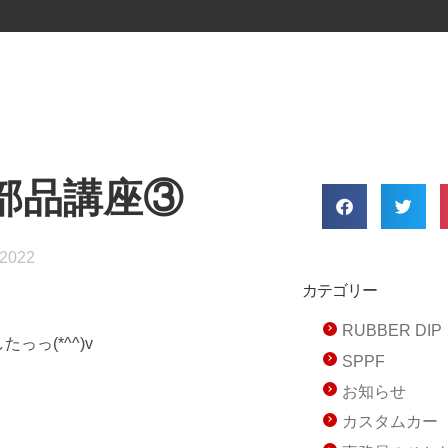
部品講座③
 2022
カテゴリー
RUBBER D
っ(*^^)v
SPPF
お知らせ
カスタムカー