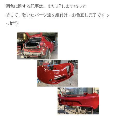
調色に関する記事は、またUPしますねっ☆
そして、乾いたパーツ達を組付け…お色直し完了ですっ
っ!(^^)!