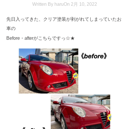
Written By
haru
On
2月 10, 2022
先日入ってきた、クリア塗装が剥がれてしまっていたお
車の
Before・afterがこちらですっ☆★