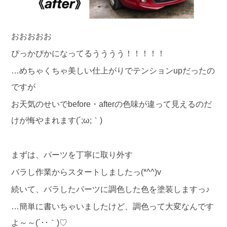
おおおおお
ぴっかぴかになってるうううう！！！！！
…めちゃくちゃ美しい仕上がりでテンションupだったの
ですが
お天気のせいでbefore・afterの色味が違って見えるのだ
けが悔やまれます(´;ω;｀)
まずは、パーツを丁寧に取り外す
バラし作業からスタートしましたっ(*^^)v
続いて、バラしたパーツに調色した色を塗装しますっ♪
…簡単に書いちゃいましたけど、調色って大変なんです
よ～～(´･･｀)♡