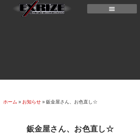
ホーム
»
お知らせ
»
鈑金屋さん、お色直し☆
鈑金屋さん、お色直し☆