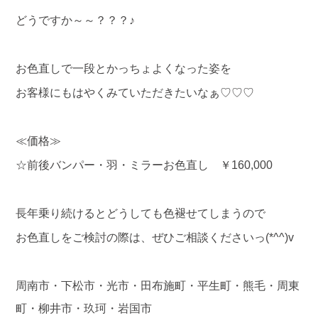
どうですか～～？？？♪
お色直しで一段とかっちょよくなった姿を
お客様にもはやくみていただきたいなぁ♡♡♡
≪価格≫
☆前後バンパー・羽・ミラーお色直し ￥160,000
長年乗り続けるとどうしても色褪せてしまうので
お色直しをご検討の際は、ぜひご相談くださいっ(*^^)v
周南市・下松市・光市・田布施町・平生町・熊毛・周東
町・柳井市・玖珂・岩国市