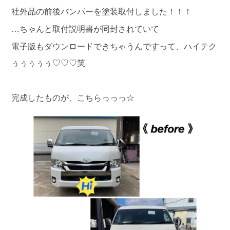
社外品の前後バンパーを塗装取付しました！！！
…ちゃんと取付説明書が同封されていて
電子版もダウンロードできちゃうんですって、ハイテク
ぅぅぅぅぅ♡♡♡笑
完成したものが、こちらっっっ☆