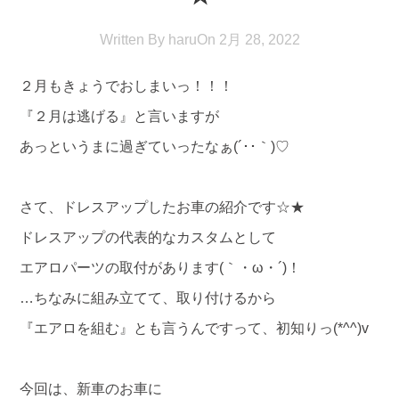
Written By
haru
On
2月 28, 2022
２月もきょうでおしまいっ！！！
『２月は逃げる』と言いますが
あっというまに過ぎていったなぁ(´･･｀)♡
さて、ドレスアップしたお車の紹介です☆★
ドレスアップの代表的なカスタムとして
エアロパーツの取付があります(｀・ω・´)！
…ちなみに組み立てて、取り付けるから
『エアロを組む』とも言うんですって、初知りっ(*^^)v
今回は、新車のお車に