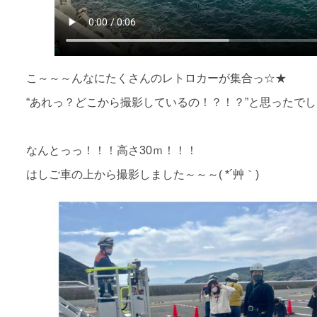
こ～～～んなにたくさんのレトロカーが集合っ☆★
“あれっ？どこから撮影しているの！？！？”と思ったで
なんとっっ！！！高さ30ｍ！！！
はしご車の上から撮影しました～～～( *´艸｀)