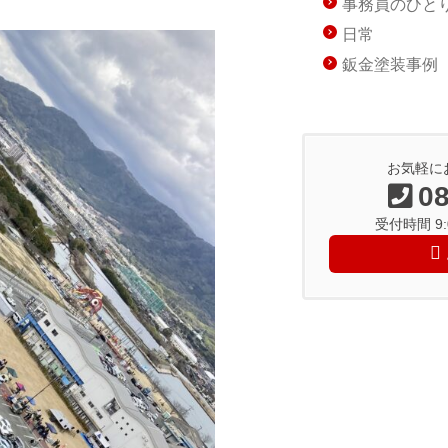
事務員のひと
日常
鈑金塗装事例
お気軽に
08
受付時間 9:0