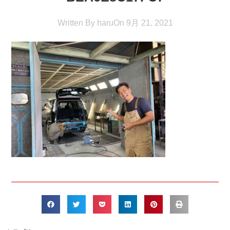
Written By
haru
On
9月 21, 2021