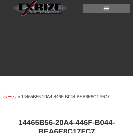
ホーム
»
14465B56-20A4-446F-B044-BEA6E8C17FC7
14465B56-20A4-446F-B044-
BEA6E8C17FC7