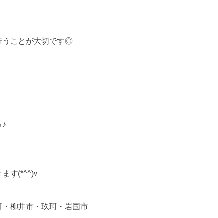
行うことが大切です◎
♪
(*^^)v
町・柳井市・玖珂・岩国市