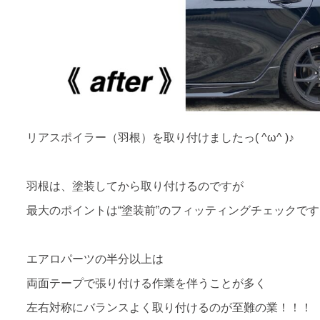
リアスポイラー（羽根）を取り付けましたっ( ^ω^ )♪
羽根は、塗装してから取り付けるのですが
最大のポイントは“塗装前”のフィッティングチェックで
エアロパーツの半分以上は
両面テープで張り付ける作業を伴うことが多く
左右対称にバランスよく取り付けるのが至難の業！！！