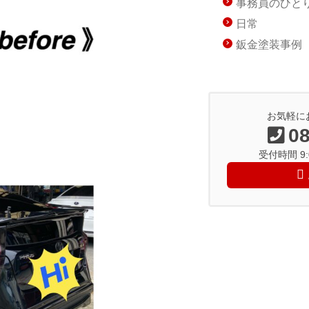
事務員のひと
日常
鈑金塗装事例
お気軽に
08
受付時間 9:0