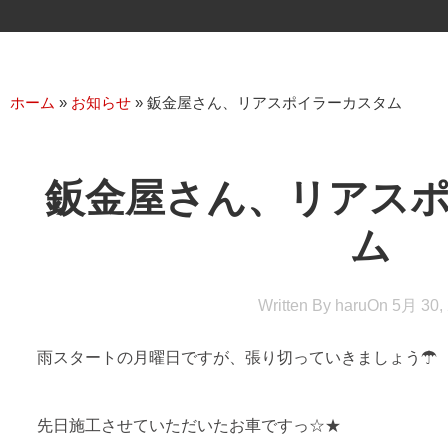
ホーム
»
お知らせ
»
鈑金屋さん、リアスポイラーカスタム
鈑金屋さん、リアス
ム
Written By
haru
On
5月 30,
雨スタートの月曜日ですが、張り切っていきましょう☂
先日施工させていただいたお車ですっ☆★