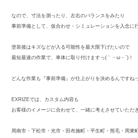
なので、寸法を測ったり、左右のバランスをみたり
事前準備として、仮合わせ・シミュレーションを入念に
塗装後はキズなどが入る可能性を最大限下げたいので
最短最速の作業で、車体に取り付けますっ(｀・ω・´)！
どんな作業も『事前準備』が仕上がりを決めるんですねっ
EXRIZEでは、カスタム内容も
お客様のイメージに合わせて、一緒に考えさせていただきます
周南市・下松市・光市・田布施町・平生町・熊毛・周東