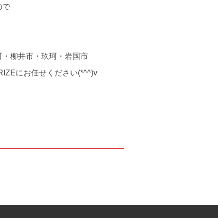
ので
町・柳井市・玖珂・岩国市
Eにお任せください(*^^)v