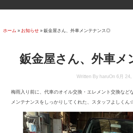
ホーム
»
お知らせ
»
鈑金屋さん、外車メンテナンス◎
鈑金屋さん、外車メ
Written By
haru
On
6月 24,
梅雨入り前に、代車のオイル交換・エレメント交換など
メンテナンスをしっかりしてくれた、スタッフよしくん