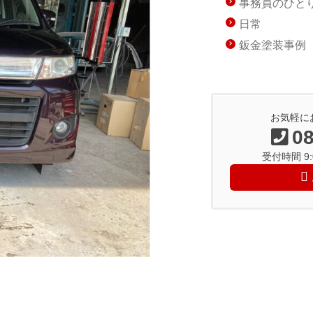
事務員のひと
日常
鈑金塗装事例
お気軽に
08
受付時間 9:0