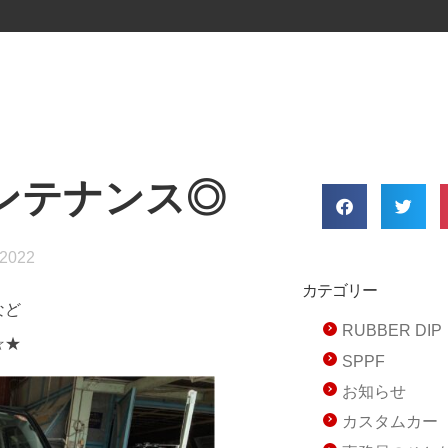
ンテナンス◎
 2022
カテゴリー
など
RUBBER D
☆★
SPPF
お知らせ
カスタムカー