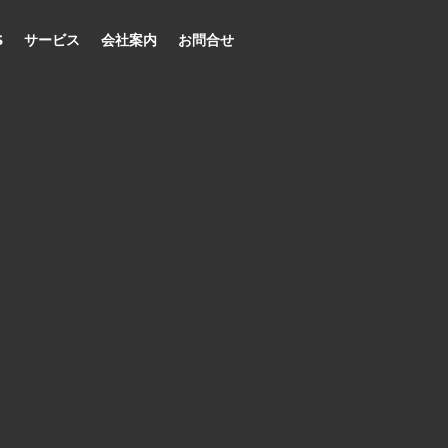
S
サービス
会社案内
お問合せ