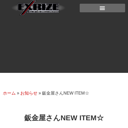
ホーム
»
お知らせ
»
鈑金屋さんNEW ITEM☆
鈑金屋さんNEW ITEM☆