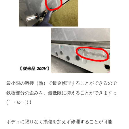
最小限の溶接（熱）で鈑金修理することができるので
鉄板部分の歪みを、最低限に抑えることができますっ
(｀・ω・´)！
ボディに限りなく損傷を加えず修理することが可能