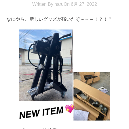
Written By
haru
On
6月 27, 2022
なにやら、新しいグッズが届いたぞ～～～！？！？