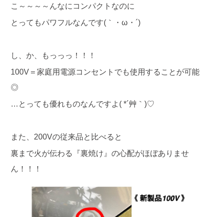
こ～～～～んなにコンパクトなのに
とってもパワフルなんです(｀・ω・´)
し、か、もっっっ！！！
100V＝家庭用電源コンセントでも使用することが可能
◎
…とっても優れものなんですよ( *´艸｀)♡
また、200Vの従来品と比べると
裏まで火が伝わる『裏焼け』の心配がほぼありませ
ん！！！