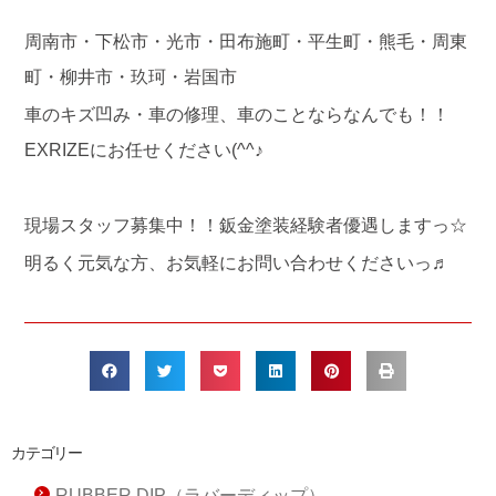
周南市・下松市・光市・田布施町・平生町・熊毛・周東
町・柳井市・玖珂・岩国市
車のキズ凹み・車の修理、車のことならなんでも！！
EXRIZEにお任せください(^^♪
現場スタッフ募集中！！鈑金塗装経験者優遇しますっ☆
明るく元気な方、お気軽にお問い合わせくださいっ♬
カテゴリー
RUBBER DIP（ラバーディップ）