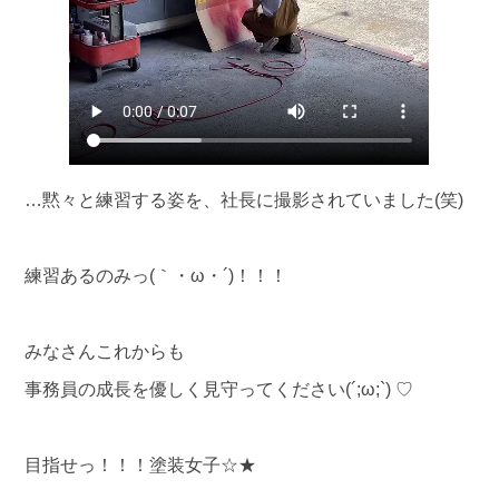
…黙々と練習する姿を、社長に撮影されていました(笑)
練習あるのみっ(｀・ω・´)！！！
みなさんこれからも
事務員の成長を優しく見守ってください(´;ω;`) ♡
目指せっ！！！塗装女子☆★