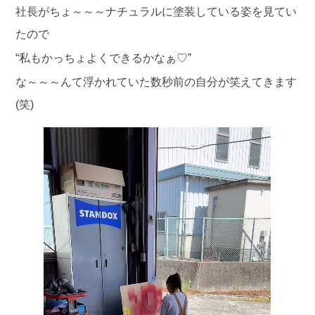
社長がちょ～～～ナチュラルに塗装している姿を見てい
たので
“私もかっちょよくできるかなぁ♡”
な～～～んて浮かれていた数秒前の自分が笑えてきます
(笑)