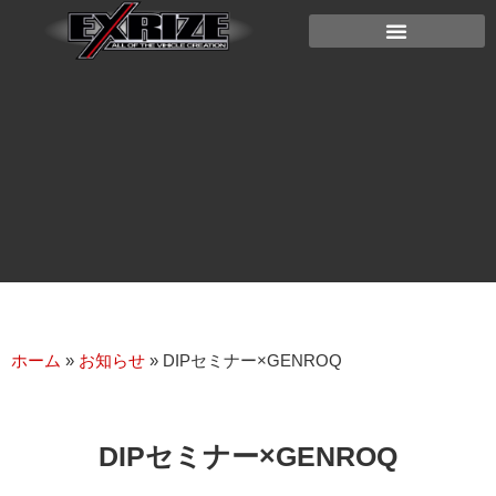
ホーム
»
お知らせ
»
DIPセミナー×GENROQ
DIPセミナー×GENROQ