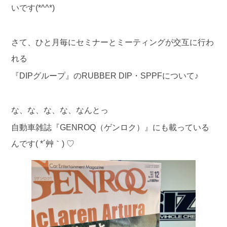
いです(*^^*)
さて、ひと月毎にセミナーとミーティングが交互に行わ
れる
『DIPグループ』のRUBBER DIP・SPPFについて♪
な、な、な、な、なんとっ
自動車雑誌『GENROQ（ゲンロク）』にも載っている
んです( *´艸｀) ♡