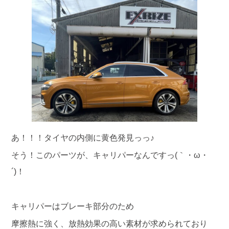
あ！！！タイヤの内側に黄色発見っっ♪
そう！このパーツが、キャリパーなんですっ(｀・ω・
´)！
キャリパーはブレーキ部分のため
摩擦熱に強く、放熱効果の高い素材が求められており