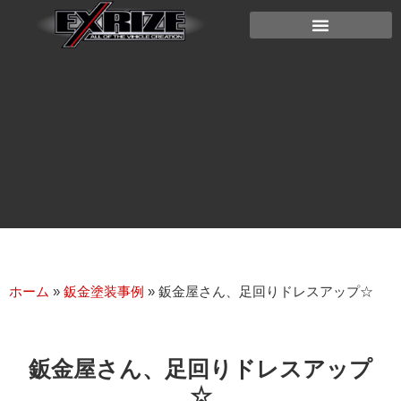
ホーム
»
鈑金塗装事例
»
鈑金屋さん、足回りドレスアップ☆
鈑金屋さん、足回りドレスアップ
☆