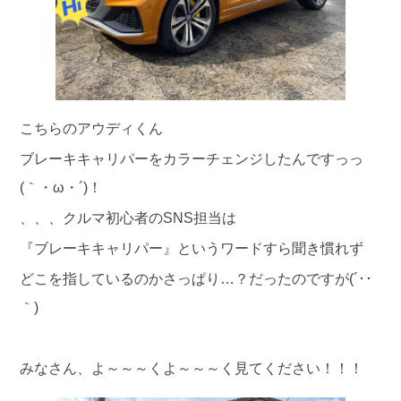
こちらのアウディくん
ブレーキキャリパーをカラーチェンジしたんですっっ
(｀・ω・´)！
、、、クルマ初心者のSNS担当は
『ブレーキキャリパー』というワードすら聞き慣れず
どこを指しているのかさっぱり…？だったのですが(´･･
｀)
みなさん、よ～～～くよ～～～く見てください！！！