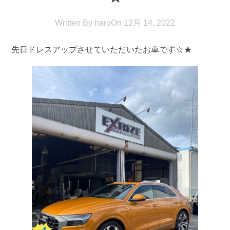
Written By
haru
On
12月 14, 2022
先日ドレスアップさせていただいたお車です☆★