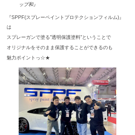
ップ和』
『SPPF(スプレーペイントプロテクションフィルム)』
は
スプレーガンで塗る”透明保護塗料”ということで
オリジナルをそのまま保護することができるのも
魅力ポイントっ☆★