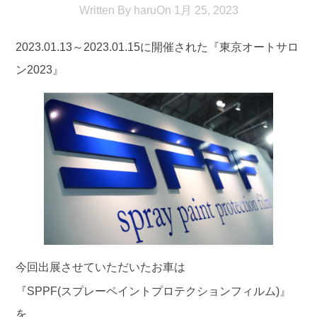
Written By
haru
On
1月 25, 2023
2023.01.13～2023.01.15に開催された『東京オートサロ
ン2023』
今回出展させていただいたお車は
『SPPF(スプレーペイントプロテクションフィルム)』
を