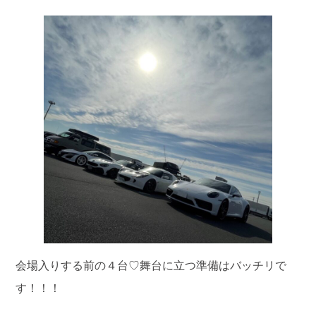
会場入りする前の４台
♡
舞台に立つ準備はバッチリで
す！！！