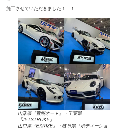
施工させていただきました！！！
山形県『置賜オート』・千葉県
『JETSTROKE』
山口県『EXRIZE』・岐阜県『ボディーショ