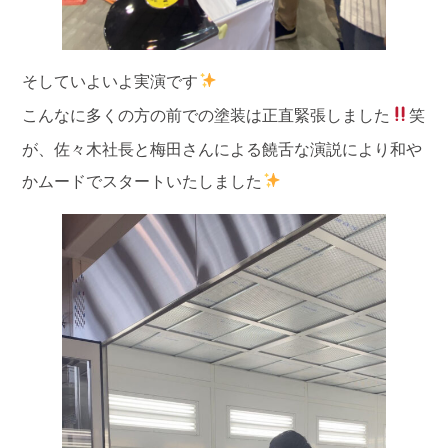
そしていよいよ実演です
こんなに多くの方の前での塗装は正直緊張しました
笑
が、佐々木社長と梅田さんによる饒舌な演説により和や
かムードでスタートいたしました