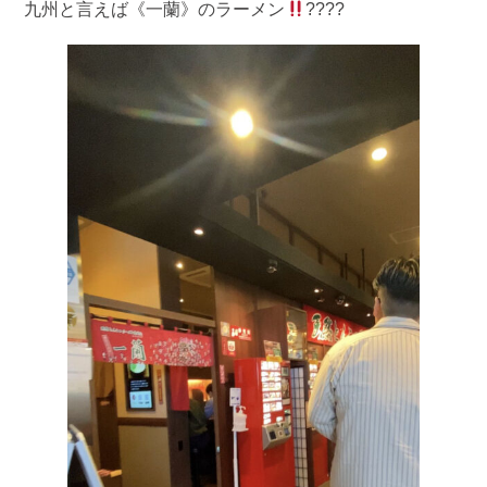
九州と言えば《一蘭》のラーメン
????