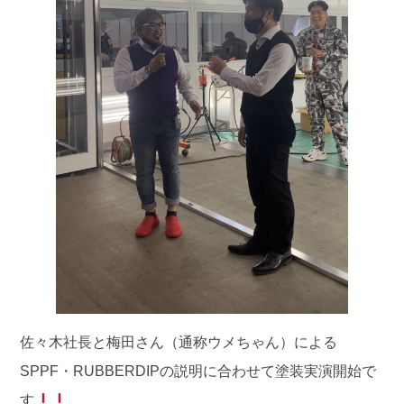
佐々木社長と梅田さん（通称ウメちゃん）による
SPPF・RUBBERDIPの説明に合わせて塗装実演開始で
す