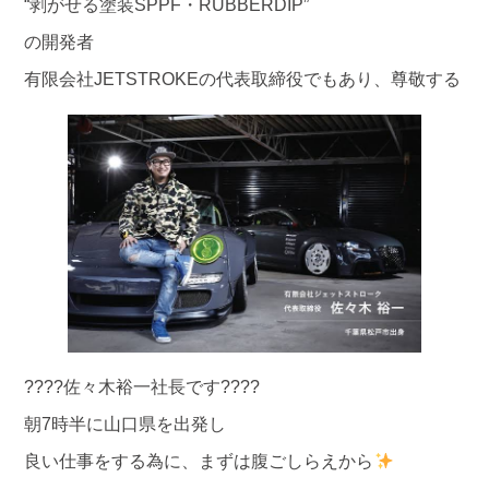
“剥がせる塗装SPPF・RUBBERDIP”
の開発者
有限会社JETSTROKEの代表取締役でもあり、尊敬する
????佐々木裕一社長です????
朝7時半に山口県を出発し
良い仕事をする為に、まずは腹ごしらえから