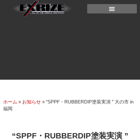
ホーム
»
お知らせ
»
“SPPF・RUBBERDIP塗装実演 ” 大の市 in
福岡
“SPPF・RUBBERDIP塗装実演 ”