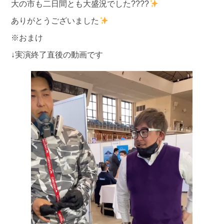
大の市も二日間とも大盛況でした????
ありがとうございました
※おまけ
↓実演終了直後の動画です