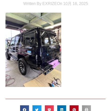
Written By
EXRIZE
On
10月 16, 2025