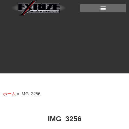
ホーム
»
IMG_3256
IMG_3256