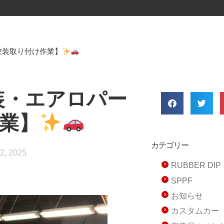
塗装取り付け作業】
装・エアロパー
業】
カテゴリー
2, 2025
RUBBER D
SPPF
お知らせ
カスタムカー