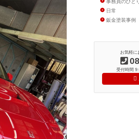
事務員のひと
日常
鈑金塗装事例
お気軽に
08
受付時間 9:0