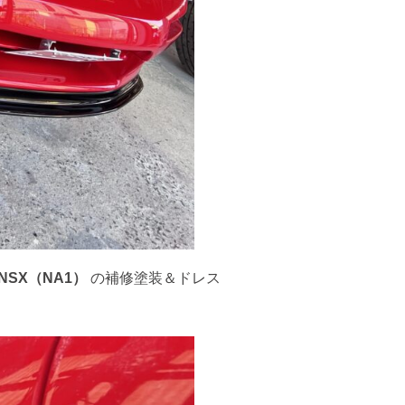
NSX（NA1）
の補修塗装＆ドレス