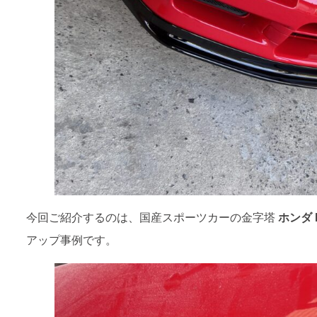
今回ご紹介するのは、国産スポーツカーの金字塔
ホンダ 
アップ事例です。