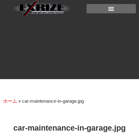
ホーム
»
car-maintenance-in-garage.jpg
car-maintenance-in-garage.jpg