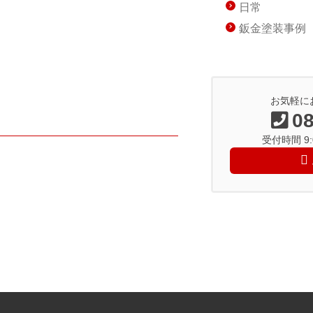
日常
鈑金塗装事例
お気軽に
08
受付時間 9:0