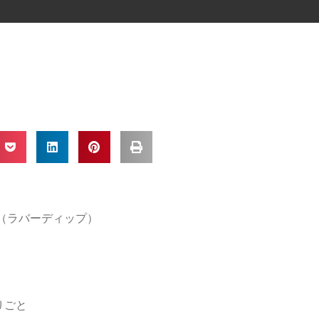
IP（ラバーディップ）
りごと