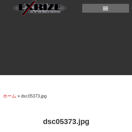
ホーム
»
dsc05373.jpg
dsc05373.jpg