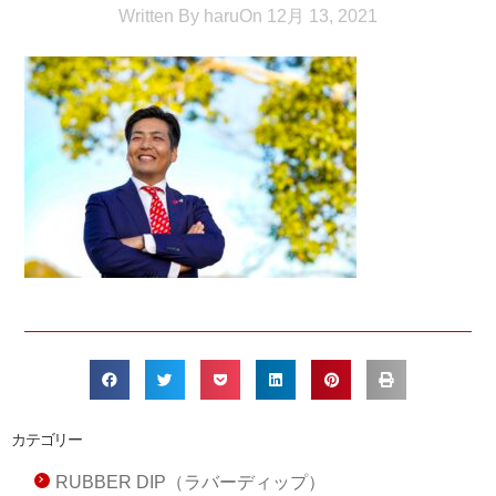
Written By
haru
On
12月 13, 2021
カテゴリー
RUBBER DIP（ラバーディップ）