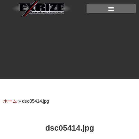
ホーム
»
dsc05414.jpg
dsc05414.jpg