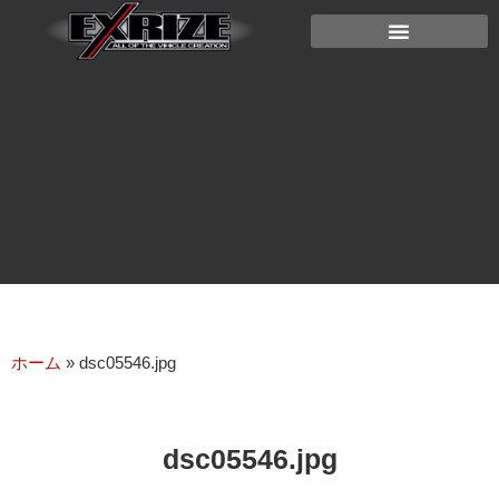
ホーム
»
dsc05546.jpg
dsc05546.jpg