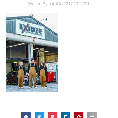
Written By
haru
On
12月 13, 2021