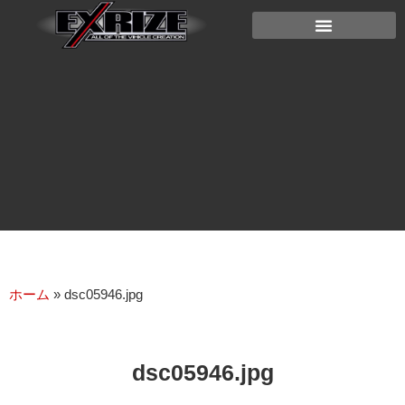
ホーム
»
dsc05946.jpg
dsc05946.jpg