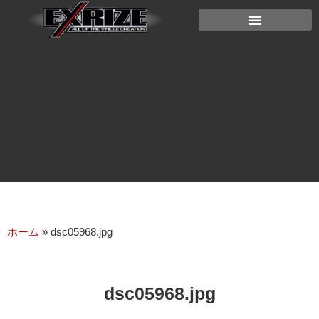
ホーム
»
dsc05968.jpg
dsc05968.jpg