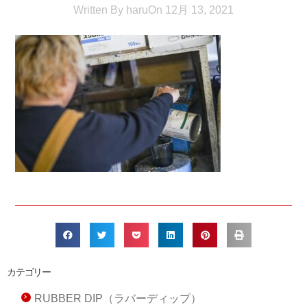
Written By
haru
On
12月 13, 2021
カテゴリー
RUBBER DIP（ラバーディップ）