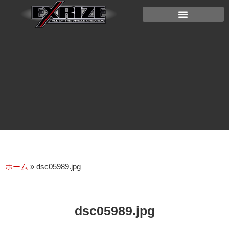
ホーム
»
dsc05989.jpg
dsc05989.jpg