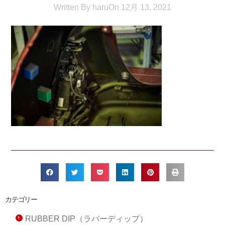
Written By
haru
On
12月 13, 2021
カテゴリー
RUBBER DIP（ラバーディップ）