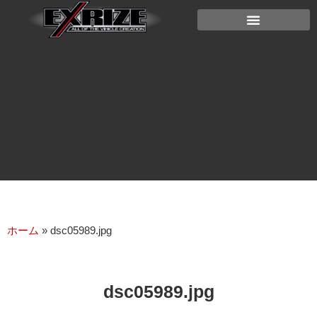
ホーム
»
dsc05989.jpg
dsc05989.jpg