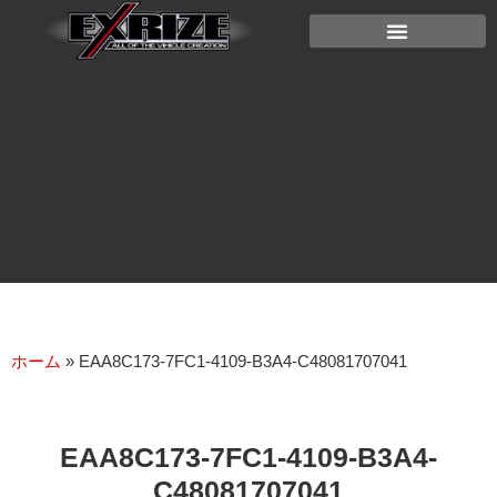
ホーム
»
EAA8C173-7FC1-4109-B3A4-C48081707041
EAA8C173-7FC1-4109-B3A4-
C48081707041