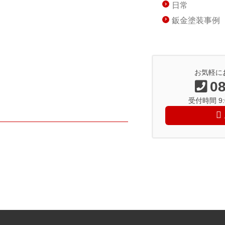
日常
鈑金塗装事例
お気軽に
08
受付時間 9:0