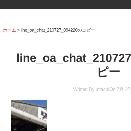
ホーム
»
line_oa_chat_210727_094220のコピー
line_oa_chat_2107
ピー
Written By
mtachi
On
7月 27