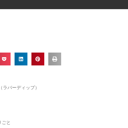
IP（ラバーディップ）
りごと