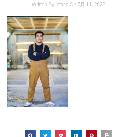
Written By
mtachi
On
7月 11, 2022