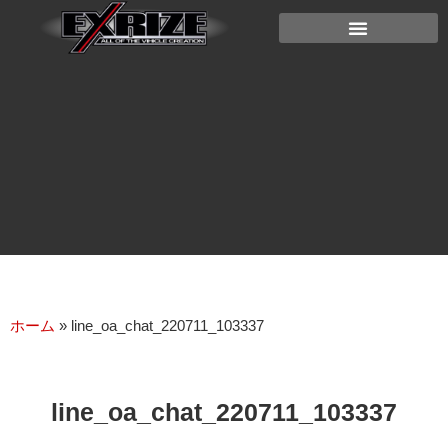
ホーム
»
line_oa_chat_220711_103337
line_oa_chat_220711_103337