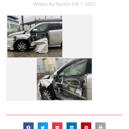
Written By
haru
On
6月 7, 2022