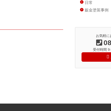
日常
鈑金塗装事例
お気軽に
08
受付時間 9:0