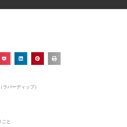
IP（ラバーディップ）
りごと