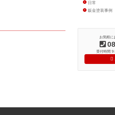
日常
鈑金塗装事例
お気軽に
08
受付時間 9:0