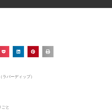
IP（ラバーディップ）
りごと