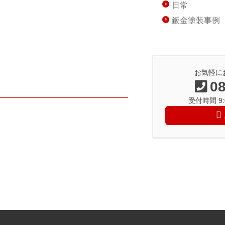
日常
鈑金塗装事例
お気軽に
08
受付時間 9:0