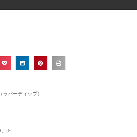
IP（ラバーディップ）
りごと