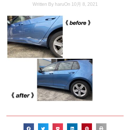
Written By
haru
On
10月 8, 2021