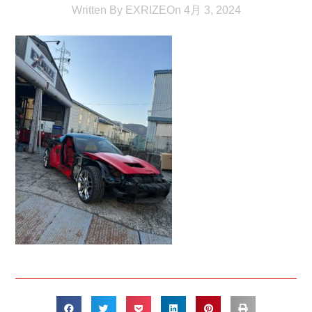
Written By
EXRIZE
On
4月 3, 2024