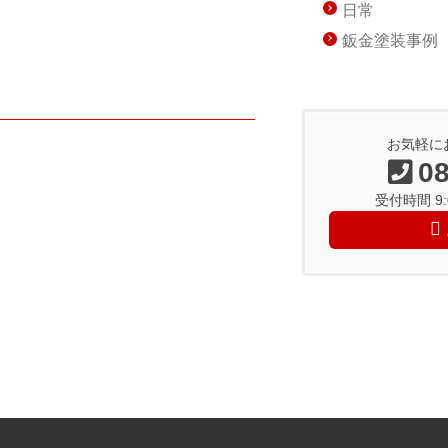
日常
鈑金塗装事例
お気軽に
08
受付時間 9:0