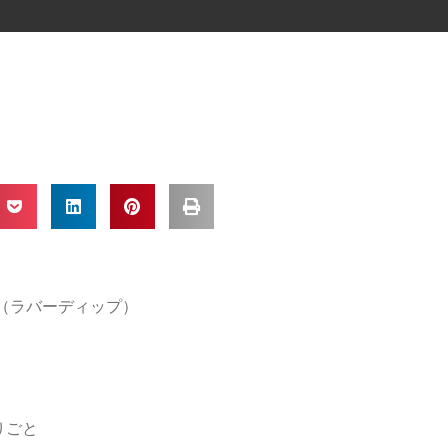
IP（ラバーディップ）
りごと