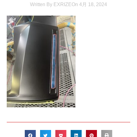
Written By
EXRIZE
On
4月 18, 2024