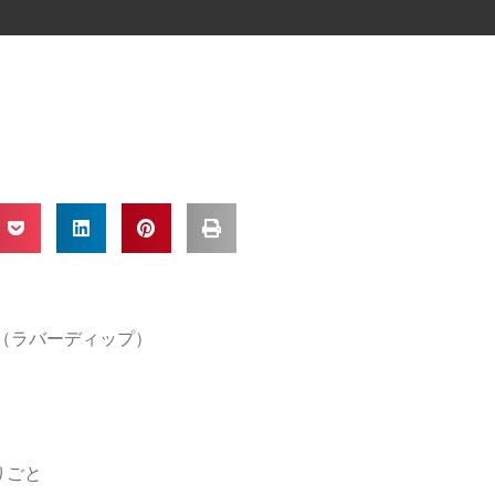
IP（ラバーディップ）
りごと