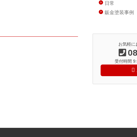
日常
鈑金塗装事例
お気軽に
08
受付時間 9:0