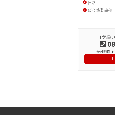
日常
鈑金塗装事例
お気軽に
08
受付時間 9:0