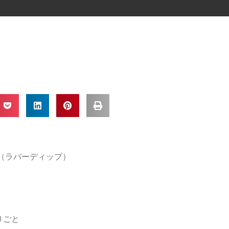
IP（ラバーディップ）
りごと