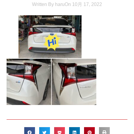
Written By
haru
On
10月 17, 2022