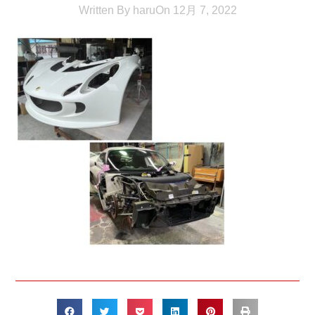
Written By
haru
On
12月 7, 2022