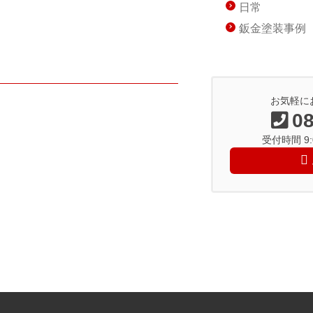
日常
鈑金塗装事例
お気軽に
08
受付時間 9:0