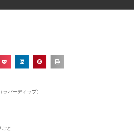
IP（ラバーディップ）
りごと