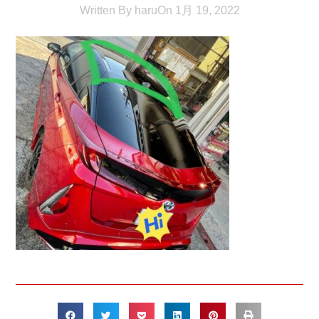
Written By
haru
On
1月 19, 2022