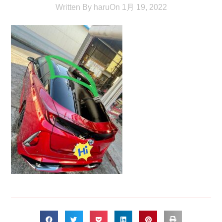
Written By
haru
On
1月 19, 2022