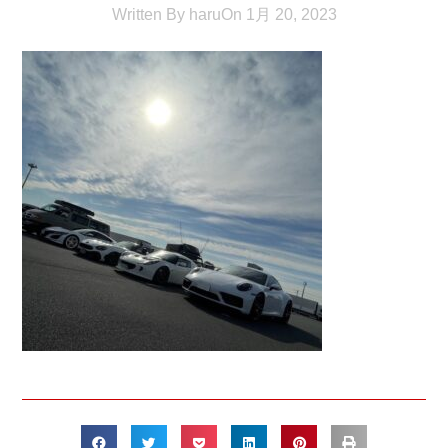
Written By
haru
On
1月 20, 2023