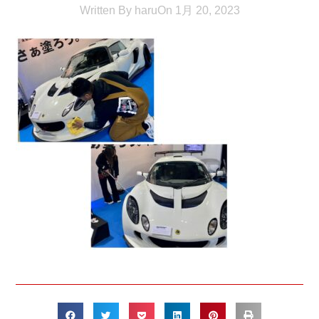
Written By
haru
On
1月 20, 2023