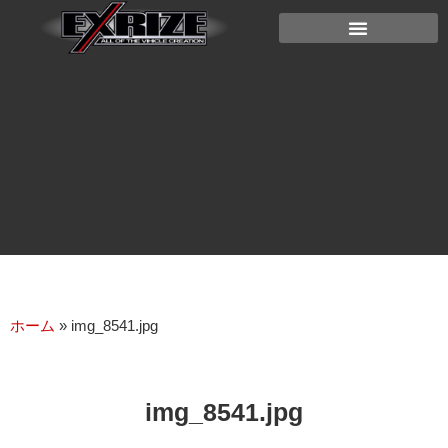
ホーム
»
img_8541.jpg
img_8541.jpg